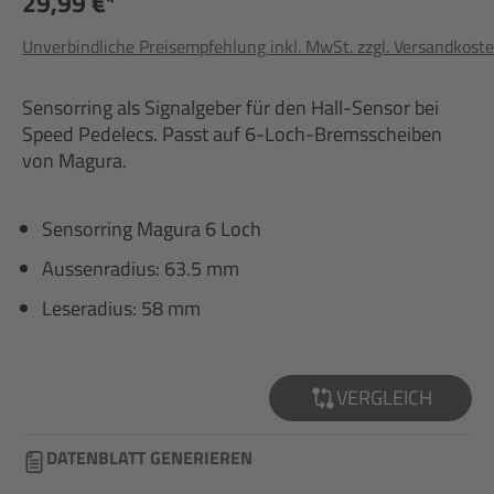
29,99 €*
Unverbindliche Preisempfehlung inkl. MwSt. zzgl. Versandkost
Sensorring als Signalgeber für den Hall-Sensor bei
Speed Pedelecs. Passt auf 6-Loch-Bremsscheiben
von Magura.
Sensorring Magura 6 Loch
Aussenradius: 63.5 mm
Leseradius: 58 mm
VERGLEICH
DATENBLATT GENERIEREN