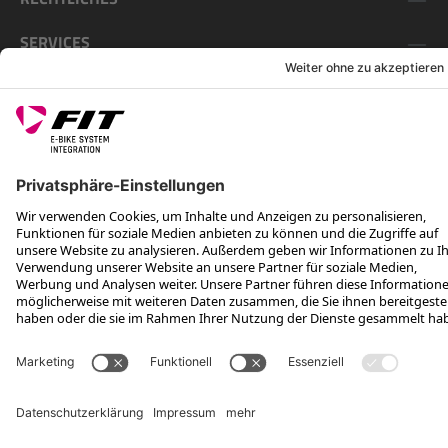
SERVICES
FOLGE UNS AUF
*Unverbindliche Preisempfehlung inkl. MwSt. zzgl. Versandkosten
Rotax Bike Technology AG © 2025