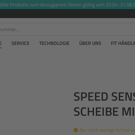
lte Produkte zum Vorzugspreis! Aktion gültig vom 20.04.-31.08.2
E
SERVICE
TECHNOLOGIE
ÜBER UNS
FIT HÄNDL
SPEED SEN
SCHEIBE MI
Nur noch wenige Artikel v