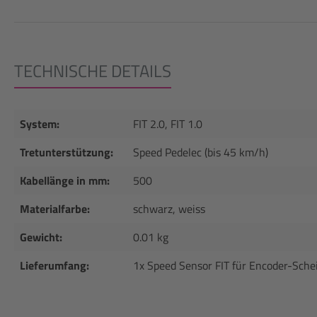
TECHNISCHE DETAILS
System:
FIT 2.0, FIT 1.0
Tretunterstützung:
Speed Pedelec (bis 45 km/h)
Kabellänge in mm:
500
Materialfarbe:
schwarz, weiss
Gewicht:
0.01 kg
Lieferumfang:
1x Speed Sensor FIT für Encoder-Sche