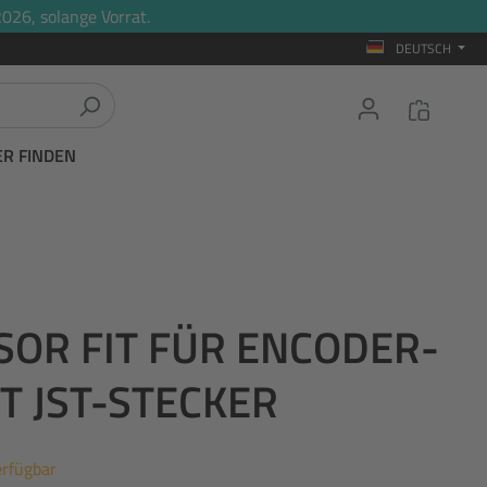
026, solange Vorrat.
DEUTSCH
ER FINDEN
SOR FIT FÜR ENCODER-
T JST-STECKER
erfügbar