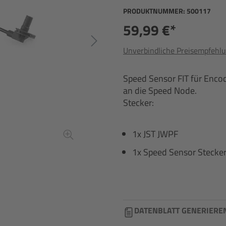
PRODUKTNUMMER:
500117
59,99 €*
Unverbindliche Preisempfehlu
Speed Sensor FIT für Enco
an die Speed Node.
Stecker:
1x JST JWPF
1x Speed Sensor Stecke
DATENBLATT GENERIERE