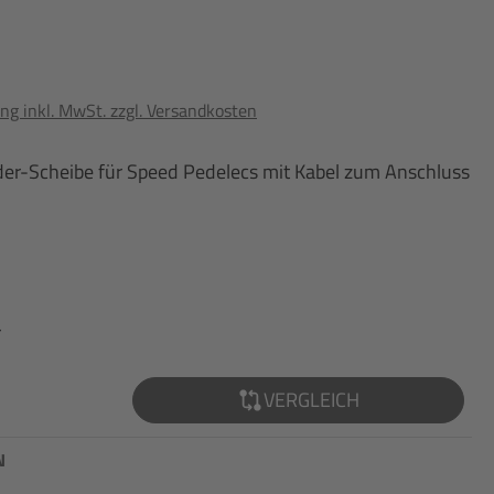
ng inkl. MwSt. zzgl. Versandkosten
der-Scheibe für Speed Pedelecs mit Kabel zum Anschluss
r
VERGLEICH
N