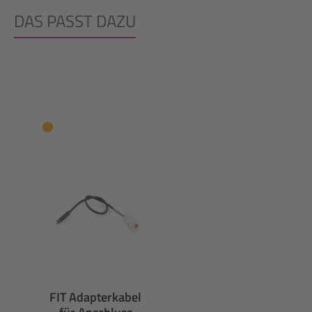
DAS PASST DAZU
Produktgalerie überspringen
FIT Adapterkabel