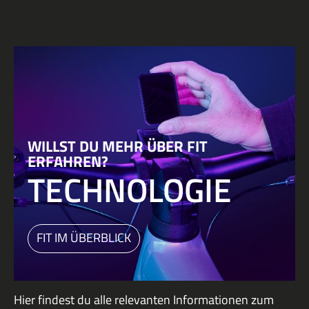
WILLST DU MEHR ÜBER FIT
ERFAHREN?
TECHNOLOGIE
FIT IM ÜBERBLICK
Hier findest du alle relevanten Informationen zum