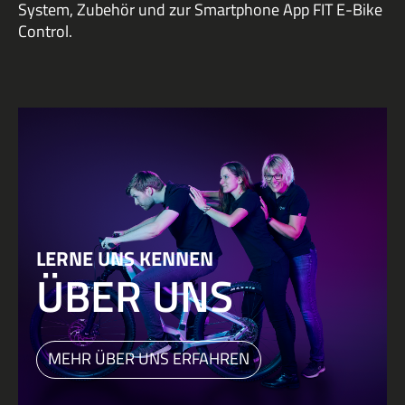
System, Zubehör und zur Smartphone App FIT E-Bike
Control.
LERNE UNS KENNEN
ÜBER UNS
MEHR ÜBER UNS ERFAHREN