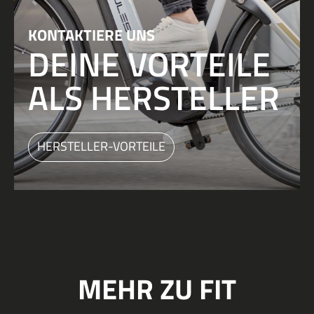
KONTAKTIERE UNS
DEINE VORTEILE
ALS HERSTELLER
HERSTELLER-VORTEILE
MEHR ZU FIT