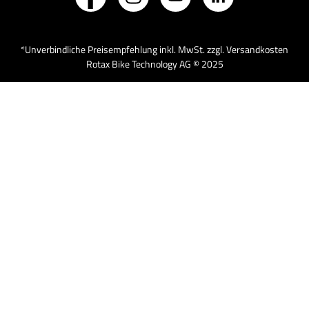
*Unverbindliche Preisempfehlung inkl. MwSt. zzgl. Versandkosten
Rotax Bike Technology AG © 2025