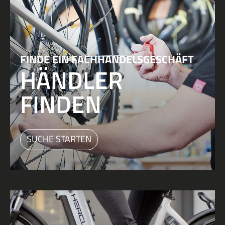
FINDE EIN FACHHANDELSGESCHÄFT
HÄNDLER
FINDEN
SUCHE STARTEN