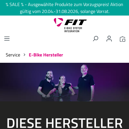
% SALE % - Ausgewählte Produkte zum Vorzugspreis! Aktion
alt springen
gültig vom 20.04.-31.08.2026, solange Vorrat.
Service
E-Bike Hersteller
Bildergalerie überspringen
DIESE HERSTELLER