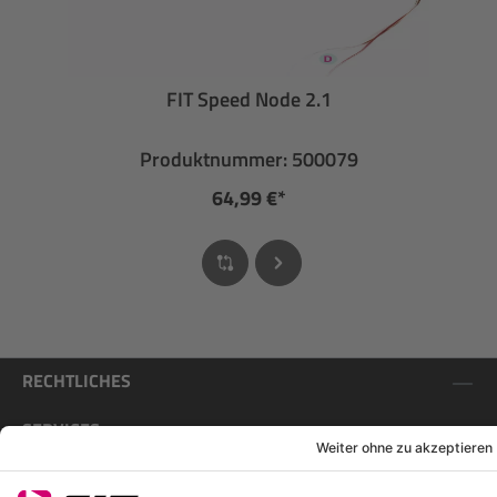
FIT Speed Node 2.1
Produktnummer: 500079
64,99 €*
RECHTLICHES
SERVICES