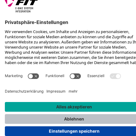
FOLGE UNS AUF
*Unverbindliche Preisempfehlung inkl. MwSt. zzgl. Versandkosten
Rotax Bike Technology AG © 2025