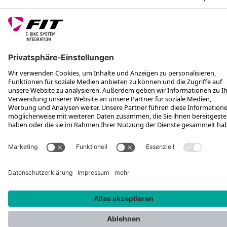
AKKUAUFNAHME
Für reibungslose Funktionalität. Für die Funktion der
E-Bike Batterie ist die Batterieaufnahme essenziell.
Zum einen schützt sie dein E-Bike vor Schmutz und
Staub, zum anderen sorgt sie für den sicheren Halt
der Batterie im Rahmen. Zudem spielt sie auch in
Sachen Integration eine wichtige Rolle, schliesslich
sorgt die Batterieaufnahme dafür, dass sich der Akku
nahtlos in das Design des Rahmens einfügt. In dieser