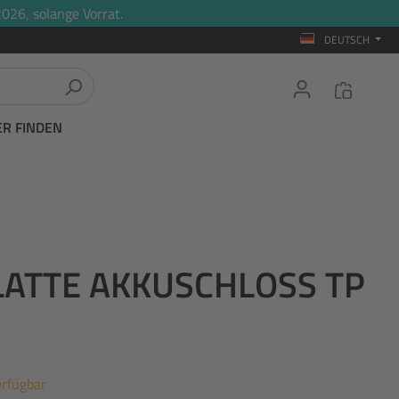
026, solange Vorrat.
DEUTSCH
ER FINDEN
ATTE AKKUSCHLOSS TP
erfügbar