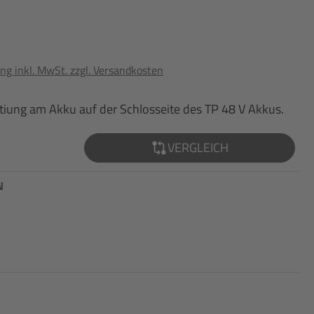
ng inkl. MwSt. zzgl. Versandkosten
stiung am Akku auf der Schlosseite des TP 48 V Akkus.
VERGLEICH
N