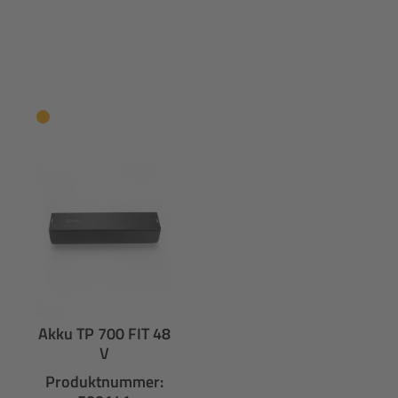
Akku TP 700 FIT 48
V
Produktnummer: