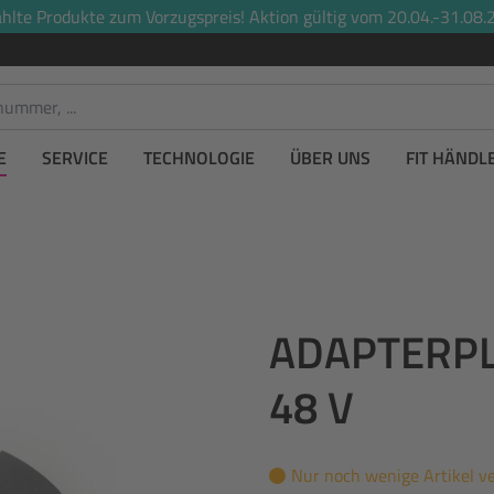
lte Produkte zum Vorzugspreis! Aktion gültig vom 20.04.-31.08.2
E
SERVICE
TECHNOLOGIE
ÜBER UNS
FIT HÄNDL
ADAPTERPL
48 V
Nur noch wenige Artikel v