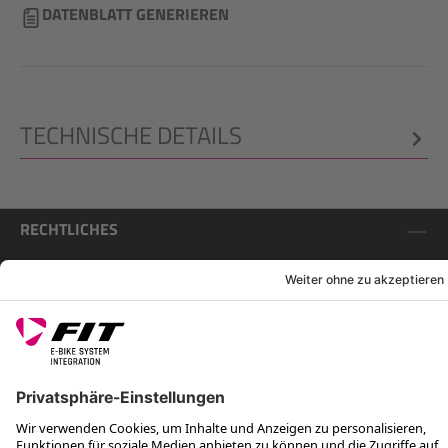
DATENBLATT GENERIEREN
TECHNISCHE DETAILS
RECHTLICHES
SERVICES
FOLGE UNS AUF