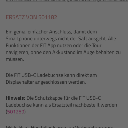
ERSATZ VON 501182
Ein genial einfacher Anschluss, damit dem
Smartphone unterwegs nicht der Saft ausgeht. Alle
Funktionen der FIT App nutzen oder die Tour
navigieren, ohne den Akkustand im Auge behalten zu
müssen.
Die FIT USB-C Ladebuchse kann direkt am
Displayhalter angeschlossen werden.
Hinweis:
Die Schutzkappe für die FIT USB-C
Ladebuchse kann als Ersatzteil nachbestellt werden
(
501259
)
Mit E-Bike-Hersteller klären, ob Vorbereitung zum