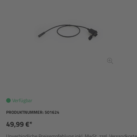
Verfügbar
PRODUKTNUMMER:
501624
49,99 €*
Unverbindliche Preisempfehlung inkl. MwSt. zzgl. Versandkost