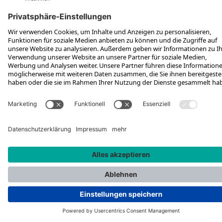
FOLGE UNS AUF
*Unverbindliche Preisempfehlung inkl. MwSt. zzgl. Versandkosten
Rotax Bike Technology AG © 2025