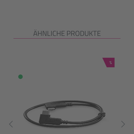
ÄHNLICHE PRODUKTE
Produktgalerie überspringen
Rabatt
%