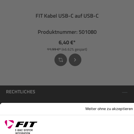
FIT Kabel USB-C auf USB-C
Produktnummer: 501080
6,40 €*
11,99 €*
(46.62% gespart)
RECHTLICHES
SERVICES