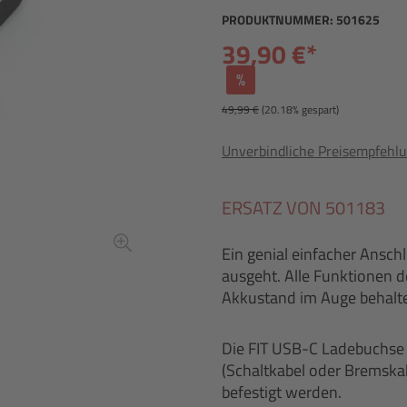
PRODUKTNUMMER:
501625
39,90 €*
%
49,99 €
(20.18% gespart)
Unverbindliche Preisempfehlu
ERSATZ VON 501183
Ein genial einfacher Ansc
ausgeht. Alle Funktionen d
Akkustand im Auge behalt
Die FIT USB-C Ladebuchse 
(Schaltkabel oder Bremskab
befestigt werden.