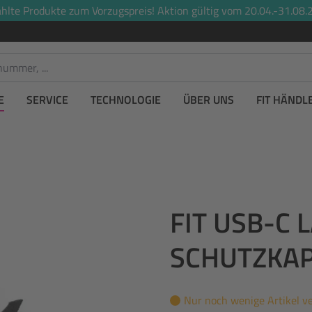
lte Produkte zum Vorzugspreis! Aktion gültig vom 20.04.-31.08.2
E
SERVICE
TECHNOLOGIE
ÜBER UNS
FIT HÄNDL
FIT USB-C 
SCHUTZKAP
Nur noch wenige Artikel v