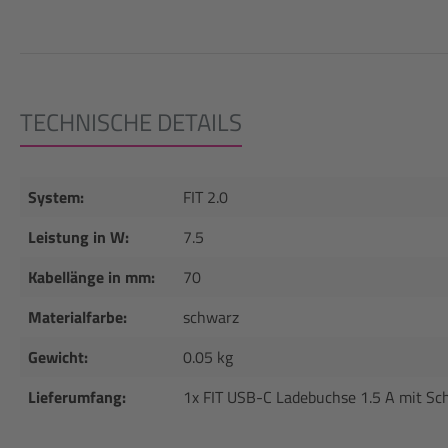
TECHNISCHE DETAILS
System:
FIT 2.0
Leistung in W:
7.5
Kabellänge in mm:
70
Materialfarbe:
schwarz
Gewicht:
0.05 kg
Lieferumfang:
1x FIT USB-C Ladebuchse 1.5 A mit Sc