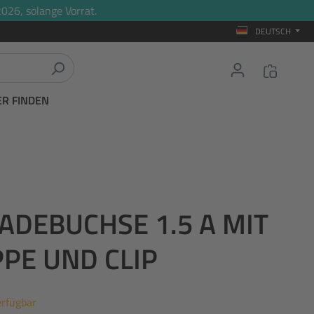
026, solange Vorrat.
DEUTSCH
ER FINDEN
LADEBUCHSE 1.5 A MIT
PE UND CLIP
erfügbar