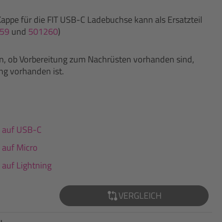
Kappe für die FIT USB-C Ladebuchse kann als Ersatzteil
59
und
501260
)
en, ob Vorbereitung zum Nachrüsten vorhanden sind,
ng vorhanden ist.
 auf USB-C
 auf Micro
auf Lightning
VERGLEICH