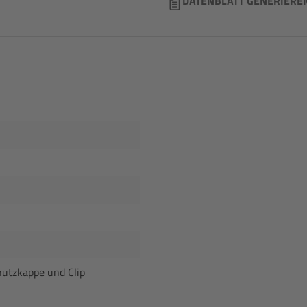
DATENBLATT GENERIERE
hutzkappe und Clip