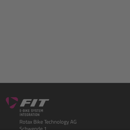
Rotax Bike Technology AG
Schwende 1