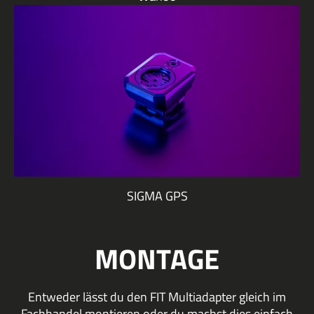
SIGMA GPS
MONTAGE
Entweder lässt du den FIT Multiadapter gleich im
Fachhandel montieren oder du machst dies einfach