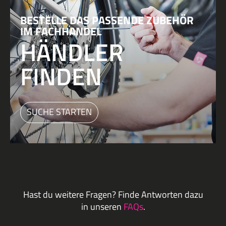
BESTELLE DAS PASSENDE ZUBEHÖR
IM FACHHANDEL
HÄNDLER
FINDEN
SUCHE STARTEN
Hast du weitere Fragen? Finde Antworten dazu
in unseren
FAQs
.