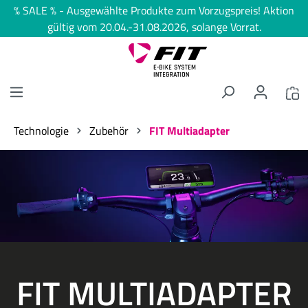
% SALE % - Ausgewählte Produkte zum Vorzugspreis! Aktion
alt springen
gültig vom 20.04.-31.08.2026, solange Vorrat.
Technologie
Zubehör
FIT Multiadapter
Bildergalerie überspringen
FIT MULTIADAPTER