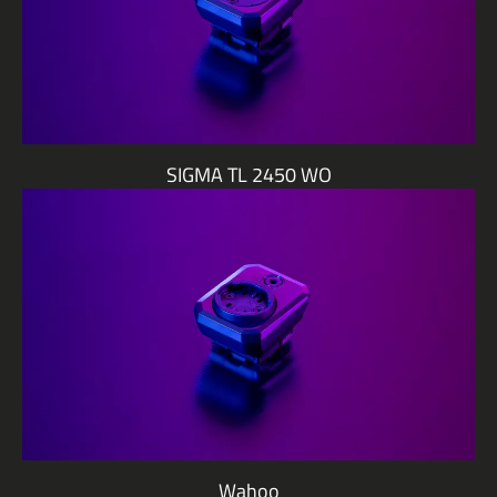
SIGMA TL 2450 WO
Wahoo