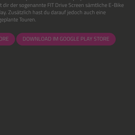
gt dir der sogenannte FIT Drive Screen sämtliche E-Bike
ay. Zusätzlich hast du darauf jedoch auch eine
geplante Touren.
ORE
DOWNLOAD IM GOOGLE PLAY STORE