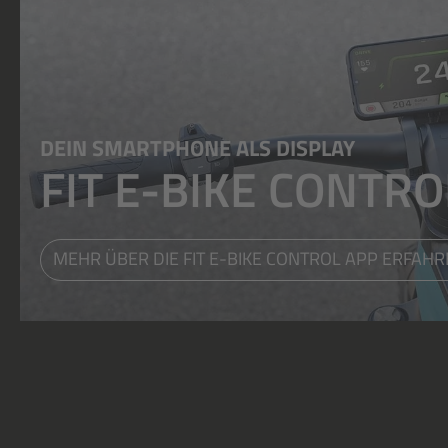
DEIN SMARTPHONE ALS DISPLAY
FIT E-BIKE CONTRO
MEHR ÜBER DIE FIT E-BIKE CONTROL APP ERFAH