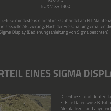
ROX 2.0
EOX View 1300
n E-Bike mindestens einmal im Fachhandel am FIT Mainten
 spezielle Aktivierung. Nach der Freischaltung erhalten di
a Sigma Display (Bedienungsanleitung von Sigma beachten).
RTEIL EINES SIGMA DISPL
Die Fitness- und Routenda
E-Bike Daten wie z.B. Fahr
Akkuladezustand angereich