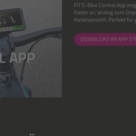
FIT E-Bike Control App zei
Daten an, analog zum Displ
Kartenansicht. Perfekt für 
DOWNLOAD IM APP ST
L APP
REN