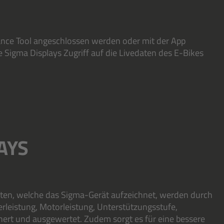
ance Tool angeschlossen werden oder mit der App
e Sigma Displays Zugriff auf die Livedaten des E-Bikes
AYS
ten, welche das Sigma-Gerät aufzeichnet, werden durch
erleistung, Motorleistung, Unterstützungsstufe,
ert und ausgewertet. Zudem sorgt es für eine bessere