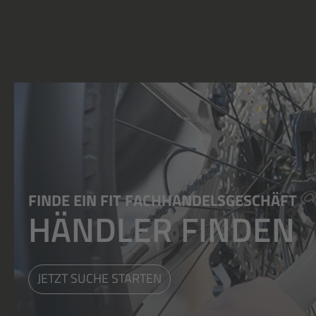
FINDE EIN FIT FACHHANDELSGESCHÄFT
HÄNDLER FINDEN
JETZT SUCHE STARTEN