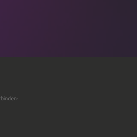
rbinden: