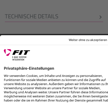
TECHNISCHE DETAILS
RECHTLICHES
SERVICES
FOLGE UNS AUF