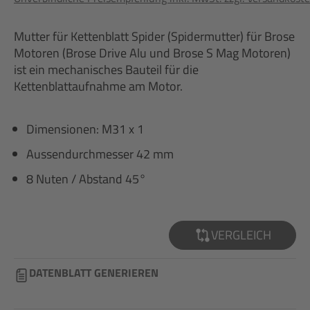
Mutter für Kettenblatt Spider (Spidermutter) für Brose
Motoren (Brose Drive Alu und Brose S Mag Motoren)
ist ein mechanisches Bauteil für die
Kettenblattaufnahme am Motor.
Dimensionen: M31 x 1
Aussendurchmesser 42 mm
8 Nuten / Abstand 45°
VERGLEICH
DATENBLATT GENERIEREN