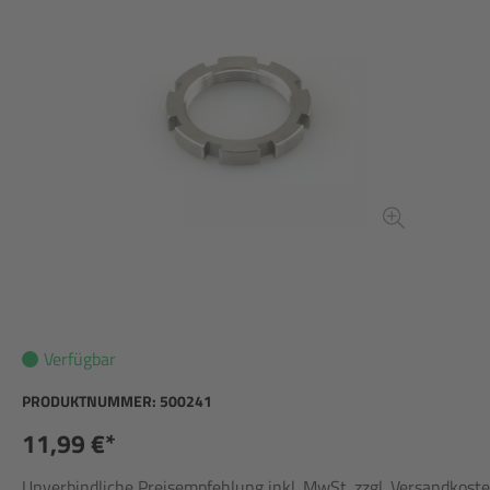
Verfügbar
PRODUKTNUMMER:
500241
11,99 €*
Unverbindliche Preisempfehlung inkl. MwSt. zzgl. Versandkost