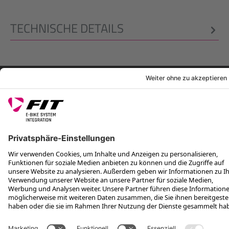
TECHNISCHE DETAILS
RECHTLICHES
SERVICES
FOLGE UNS AUF