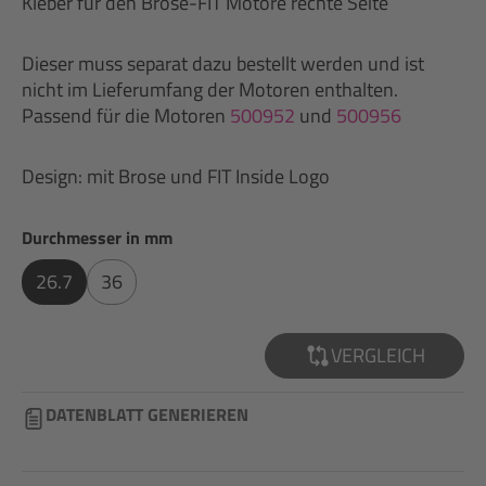
Kleber für den Brose-FIT Motore rechte Seite
Dieser muss separat dazu bestellt werden und ist
nicht im Lieferumfang der Motoren enthalten.
Passend für die Motoren
500952
und
500956
Design: mit Brose und FIT Inside Logo
auswählen
Durchmesser in mm
26.7
36
VERGLEICH
DATENBLATT GENERIEREN