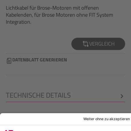
Lichtkabel für Brose-Motoren mit offenen
Kabelenden, für Brose Motoren ohne FIT System
Integration.
VERGLEICH
DATENBLATT GENERIEREN
TECHNISCHE DETAILS
RECHTLICHES