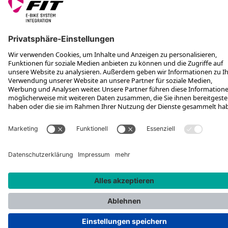
SERVICES
FOLGE UNS AUF
*Unverbindliche Preisempfehlung inkl. MwSt. zzgl. Versandkosten
Rotax Bike Technology AG © 2025