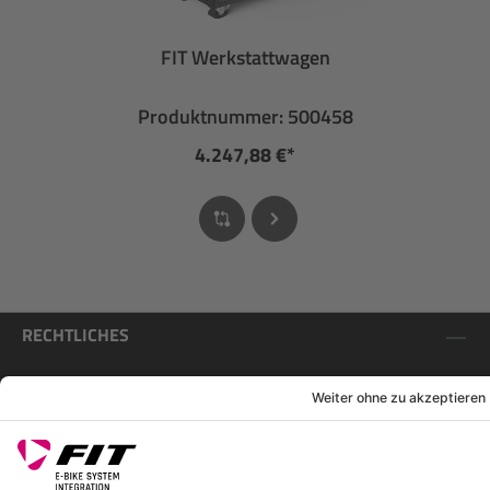
FIT Werkstattwagen
Produktnummer: 500458
4.247,88 €*
RECHTLICHES
SERVICES