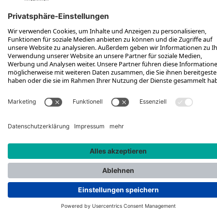
FOLGE UNS AUF
*Unverbindliche Preisempfehlung inkl. MwSt. zzgl. Versandkosten
Rotax Bike Technology AG © 2025