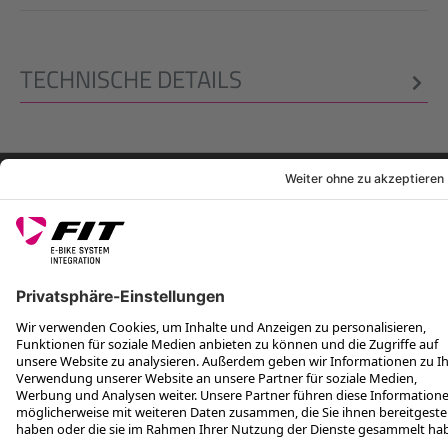
TECHNISCHE DETAILS
RECHTLICHES
SERVICES
FOLGE UNS AUF