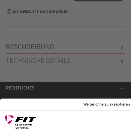
DATENBLATT GENERIEREN
BESCHREIBUNG
TECHNISCHE DETAILS
RECHTLICHES
SERVICES