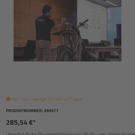
Nur noch wenige Artikel verfügbar
PRODUKTNUMMER:
999977
285,54 €*
Unverbindliche Preisempfehlung inkl. MwSt. zzgl. Versandkost