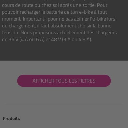
cours de route ou chez soi après une sortie. Pour
pouvoir recharger la batterie de ton e-bike à tout
moment. Important : pour ne pas abîmer l'e-bike lors
du chargement, il faut absolument choisir la bonne
tension. Nous proposons actuellement des chargeurs
de 36 V (4 A ou 6 A) et 48 V (3 A ou 4.8 A).
AFFICHER TOUS LES FILTRES
Produits