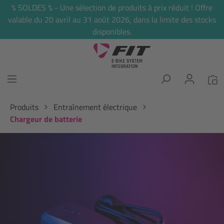
% SOLDES % - Une sélection de produits à prix réduit ! Offre
tenu principal
valable du 20 avril au 31 août 2026, dans la limite des stocks
disponibles.
Produits
Entraînement électrique
Chargeur de batterie