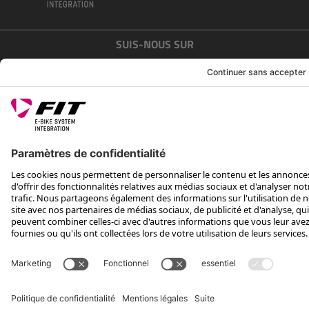
SUIS-NOUS SUR
*Prix conseillé avec TVA. Hors frais de transport
Rotax Bike Technology AG © 2025