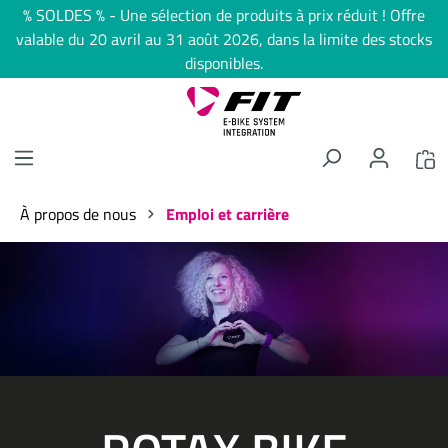
% SOLDES % - Une sélection de produits à prix réduit ! Offre
tenu principal
valable du 20 avril au 31 août 2026, dans la limite des stocks
disponibles.
À propos de nous
Emploi et carrière
Ignorer la galerie d'images