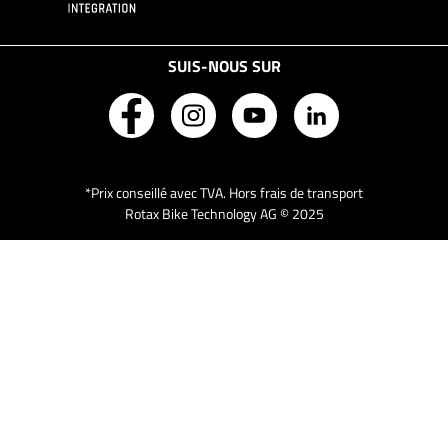
SUIS-NOUS SUR
*Prix conseillé avec TVA. Hors frais de transport
Rotax Bike Technology AG © 2025