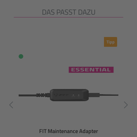
DAS PASST DAZU
Produktgalerie überspringen
Tipp
FIT Maintenance Adapter