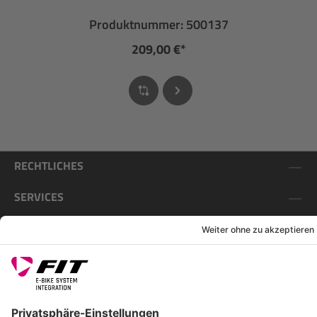
Produktnummer: 500137
209,00 €*
RECHTLICHES
SERVICES
FOLGE UNS AUF