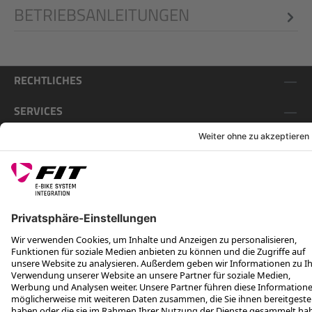
BETRIEBSANLEITUNGEN
RECHTLICHES
SERVICES
FOLGE UNS AUF
*Unverbindliche Preisempfehlung inkl. MwSt. zzgl. Versandkosten