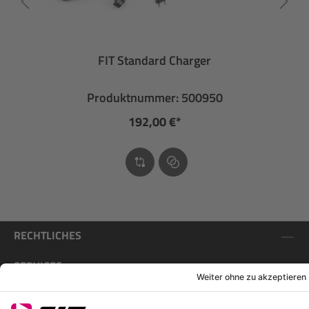
FIT Standard Charger
Produktnummer: 500950
192,00 €*
RECHTLICHES
SERVICES