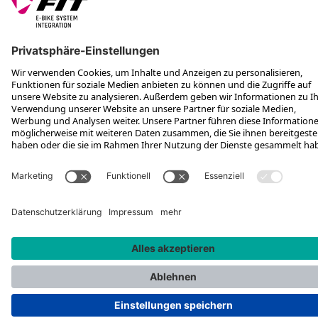
FOLGE UNS AUF
*Unverbindliche Preisempfehlung inkl. MwSt. zzgl. Versandkosten
Rotax Bike Technology AG © 2025