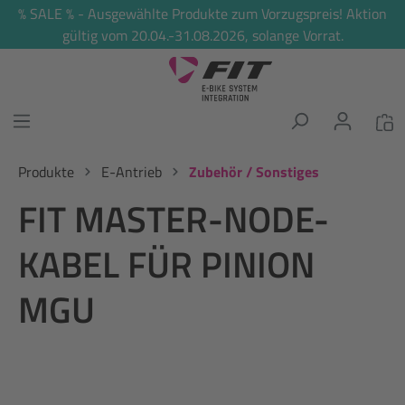
% SALE % - Ausgewählte Produkte zum Vorzugspreis! Aktion
alt springen
gültig vom 20.04.-31.08.2026, solange Vorrat.
Produkte
E-Antrieb
Zubehör / Sonstiges
FIT MASTER-NODE-
KABEL FÜR PINION
MGU