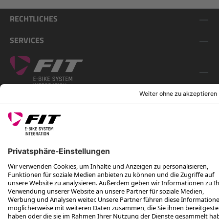
RECHTLICHES
SERVICES
FOLGE UNS AUF
*Unverbindliche Preisempfehlung inkl. MwSt. zzgl. Versandkosten
Rotax Bike Technology AG © 2025