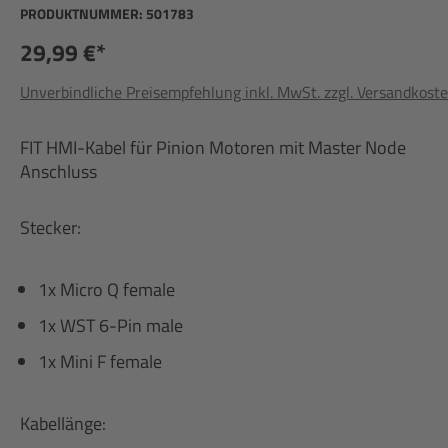
PRODUKTNUMMER:
501783
29,99 €*
Unverbindliche Preisempfehlung inkl. MwSt. zzgl. Versandkost
FIT HMI-Kabel für Pinion Motoren mit Master Node
Anschluss
Stecker:
1x Micro Q female
1x WST 6-Pin male
1x Mini F female
Kabellänge: