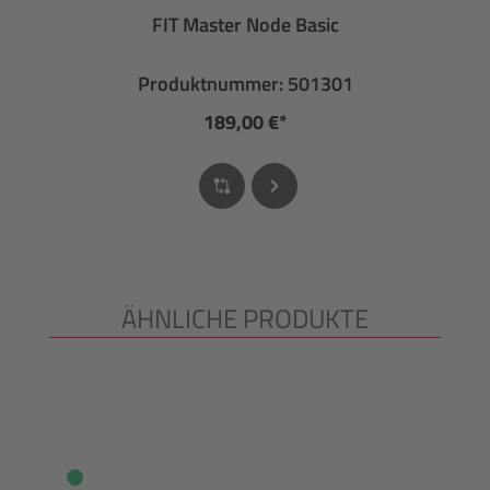
FIT Master Node Basic
Produktnummer: 501301
189,00 €*
ÄHNLICHE PRODUKTE
Produktgalerie überspringen