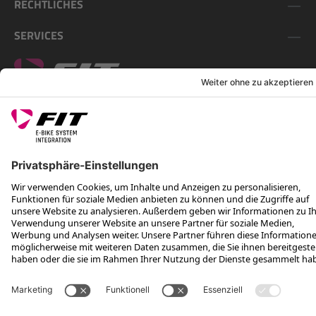
RECHTLICHES
SERVICES
FOLGE UNS AUF
*Unverbindliche Preisempfehlung inkl. MwSt. zzgl. Versandkosten
Rotax Bike Technology AG © 2025