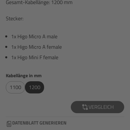
Gesamt-Kabellänge: 1200 mm
Stecker:
1x Higo Micro A male
1x Higo Micro A female
1x Higo Mini F female
auswählen
Kabellänge in mm
1100
1200
VERGLEICH
DATENBLATT GENERIEREN