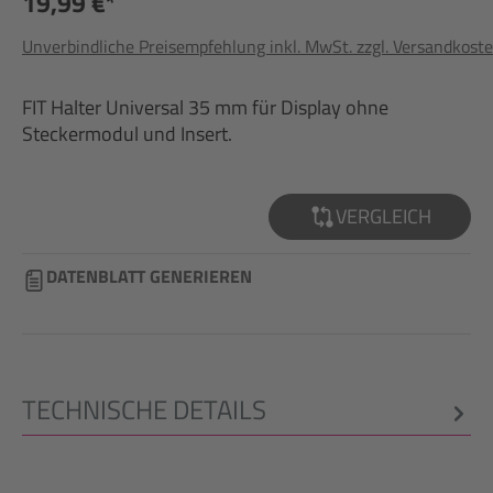
19,99 €*
Unverbindliche Preisempfehlung inkl. MwSt. zzgl. Versandkost
FIT Halter Universal 35 mm für Display ohne
Steckermodul und Insert.
VERGLEICH
DATENBLATT GENERIEREN
TECHNISCHE DETAILS