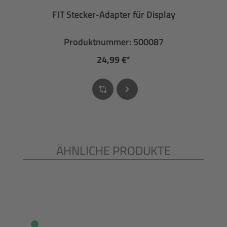
FIT Stecker-Adapter für Display
Produktnummer: 500087
24,99 €*
ÄHNLICHE PRODUKTE
Produktgalerie überspringen