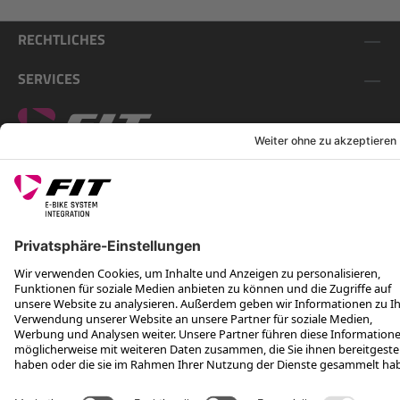
RECHTLICHES
SERVICES
FOLGE UNS AUF
*Unverbindliche Preisempfehlung inkl. MwSt. zzgl. Versandkosten
Rotax Bike Technology AG © 2025