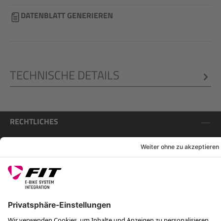
DATENBLATT GENERIEREN
TECHNISCHE DETAILS
RECHTLICHES
SERVICES
FOLGE UNS AUF