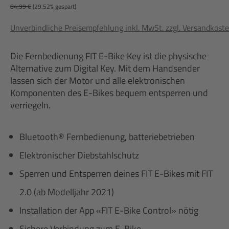
84,99 €
(29.52% gespart)
Unverbindliche Preisempfehlung inkl. MwSt. zzgl. Versandkost
Die Fernbedienung FIT E-Bike Key ist die physische
Alternative zum Digital Key. Mit dem Handsender
lassen sich der Motor und alle elektronischen
Komponenten des E-Bikes bequem entsperren und
verriegeln.
Bluetooth® Fernbedienung, batteriebetrieben
Elektronischer Diebstahlschutz
Sperren und Entsperren deines FIT E-Bikes mit FIT
2.0 (ab Modelljahr 2021)
Installation der App «FIT E-Bike Control» nötig
Sichere Verbindung zum E-Bike