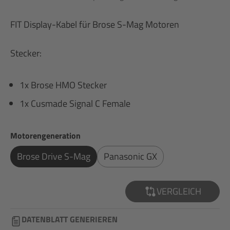
FIT Display-Kabel für Brose S-Mag Motoren
Stecker:
1x Brose HMO Stecker
1x Cusmade Signal C Female
auswählen
Motorengeneration
Brose Drive S-Mag
Panasonic GX
VERGLEICH
DATENBLATT GENERIEREN