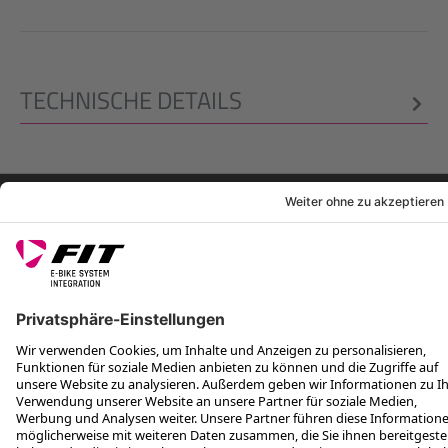
TECHNISCHE DETAILS
RECHTLICHES
SERVICES
FOLGE UNS AUF