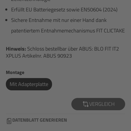
Erfüllt EU Batteriegesetz sowie EN50604 (2024)
Sichere Entnahme mit nur einer Hand dank
patentiertem Entnahmemechanismus FIT CLICTAKE
Hinweis:
Schloss bestellbar über ABUS: BLO FIT IT2
XPLUS Artikelnr. ABUS 90923
auswählen
Montage
Mit Adapterplatte
VERGLEICH
DATENBLATT GENERIEREN