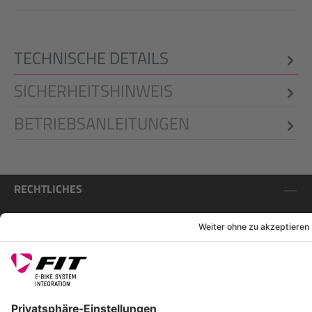
TECHNISCHE DETAILS
SICHERHEITSHINWEIS
BETRIEBSANLEITUNGEN
RECHTLICHES
SERVICES