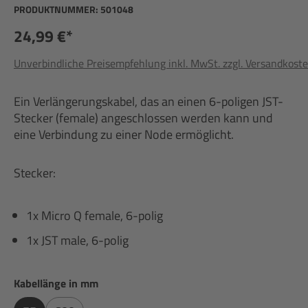
PRODUKTNUMMER:
501048
24,99 €*
Unverbindliche Preisempfehlung inkl. MwSt. zzgl. Versandkost
Ein Verlängerungskabel, das an einen 6-poligen JST-
Stecker (female) angeschlossen werden kann und
eine Verbindung zu einer Node ermöglicht.
Stecker:
1x Micro Q female, 6-polig
1x JST male, 6-polig
auswählen
Kabellänge in mm