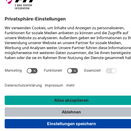
FOLGE UNS AUF
*Unverbindliche Preisempfehlung inkl. MwSt. zzgl. Versandkosten
Rotax Bike Technology AG © 2025