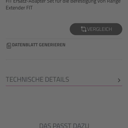
FIT Ersatz-Adapter Set für die Befestigung von Range
Extender FIT
VERGLEICH
DATENBLATT GENERIEREN
TECHNISCHE DETAILS
DAS PASST DAZU
Produktgalerie überspringen