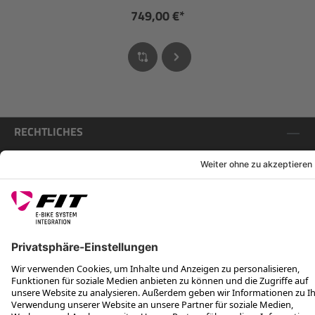
749,00 €*
RECHTLICHES
SERVICES
FOLGE UNS AUF