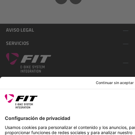
AVISO LEGAL
SERVICIOS
SÍGUENOS EN
*Precio de venta recomendado incl. IVA más gastos de envío
Rotax Bike Technology AG © 2025