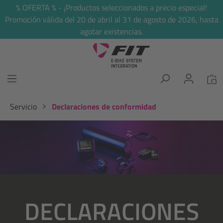
% OFERTA % - ¡Productos seleccionados a precio especial!
enido principal
Promoción válida del 20 de abril al 31 de agosto de 2026, hasta
agotar existencias.
Servicio
Declaraciones de conformidad
Omitir galería de imágenes
DECLARACIONES