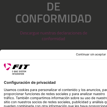
DE
CONFORMIDAD
Descargue nuestras declaraciones de
conformidad
AVISO LEGAL
SERVICIOS