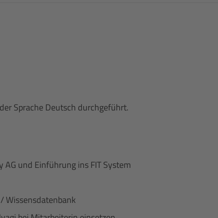
 der Sprache Deutsch durchgeführt.
 AG und Einführung ins FIT System
al / Wissensdatenbank
agi bei Mitarbeiterin einsetzen