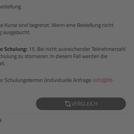
estellung.
ie Kurse sind begrenzt. Wenn eine Bestellung nicht
ng ausgebucht.
o Schulung:
15. Bei nicht ausreichender Teilnehmerzahl
chulung zu stornieren. In diesem Fall werden die
et.
or Schulungstermin (individuelle Anfrage:
info@fit-
VERGLEICH
N