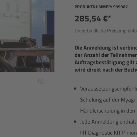
PRODUKTNUMMER:
999967
285,54 €*
Unverbindliche Preisempfehlu
Die Anmeldung ist verbin
der Anzahl der Teilnehmer
Auftragsbestätigung gilt 
wird direkt nach der Buch
Voraussetzungsempfehlung
Schulung auf der Myagi-
Händlerschulung in den l
Jede Anmeldung enthält e
FIT Diagnostic KIT Pini