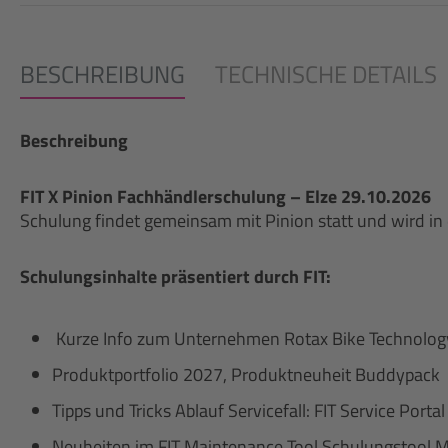
BESCHREIBUNG
TECHNISCHE DETAILS
Beschreibung
FIT X Pinion Fachhändlerschulung – Elze 29.10.2026
Schulung findet gemeinsam mit Pinion statt und wird in
Schulungsinhalte präsentiert durch FIT:
Kurze Info zum Unternehmen Rotax Bike Technology
Produktportfolio 2027, Produktneuheit Buddypack
Tipps und Tricks Ablauf Servicefall: FIT Service Port
Neuheiten im FIT Maintenance Tool Schulungstool My