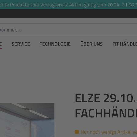
lte Produkte zum Vorzugspreis! Aktion gültig vom 20.04.-31.08.2
E
SERVICE
TECHNOLOGIE
ÜBER UNS
FIT HÄNDL
ELZE 29.10.
FACHHÄND
Nur noch wenige Artikel v