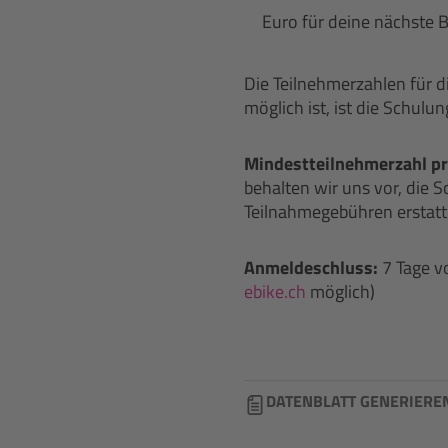
Euro für deine nächste B
Die Teilnehmerzahlen für d
möglich ist, ist die Schulu
Mindestteilnehmerzahl pr
behalten wir uns vor, die S
Teilnahmegebühren erstatt
Anmeldeschluss:
7 Tage v
ebike.ch
möglich)
DATENBLATT GENERIERE