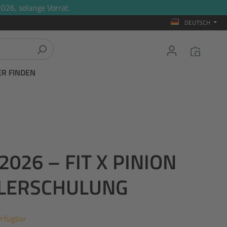
026, solange Vorrat.
DEUTSCH
ER FINDEN
2026 – FIT X PINION
LERSCHULUNG
erfügbar