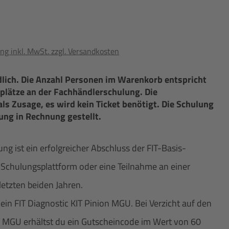
ng inkl. MwSt. zzgl. Versandkosten
dlich. Die Anzahl Personen im Warenkorb entspricht
plätze an der Fachhändlerschulung. Die
als Zusage, es wird kein Ticket benötigt. Die Schulung
ung in Rechnung gestellt.
 ist ein erfolgreicher Abschluss der FIT-Basis-
Schulungsplattform oder eine Teilnahme an einer
etzten beiden Jahren.
in FIT Diagnostic KIT Pinion MGU. Bei Verzicht auf den
on MGU erhältst du ein Gutscheincode im Wert von 60