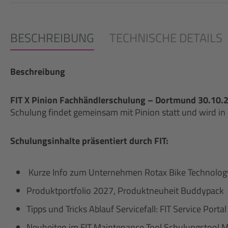
BESCHREIBUNG
TECHNISCHE DETAILS
Beschreibung
FIT X Pinion Fachhändlerschulung – Dortmund 30.10.
Schulung findet gemeinsam mit Pinion statt und wird in
Schulungsinhalte präsentiert durch FIT:
Kurze Info zum Unternehmen Rotax Bike Technology
Produktportfolio 2027, Produktneuheit Buddypack
Tipps und Tricks Ablauf Servicefall: FIT Service Port
Neuheiten im FIT Maintenance Tool Schulungstool My