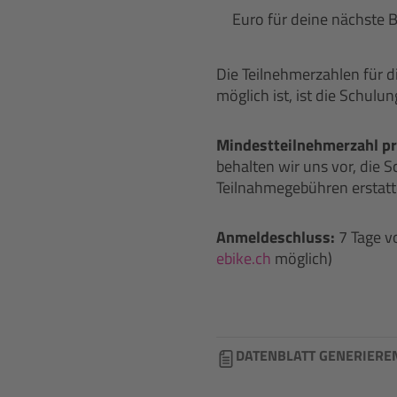
Euro für deine nächste B
Die Teilnehmerzahlen für d
möglich ist, ist die Schulu
Mindestteilnehmerzahl pr
behalten wir uns vor, die S
Teilnahmegebühren erstatt
Anmeldeschluss:
7 Tage v
ebike.ch
möglich)
DATENBLATT GENERIERE