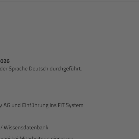
2026
 der Sprache Deutsch durchgeführt.
 AG und Einführung ins FIT System
al / Wissensdatenbank
agi bei Mitarbeiterin einsetzen