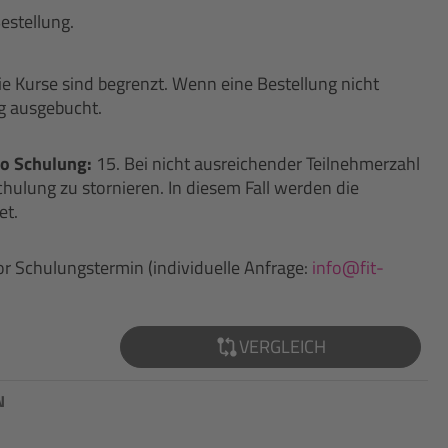
estellung.
ie Kurse sind begrenzt. Wenn eine Bestellung nicht
ng ausgebucht.
o Schulung:
15. Bei nicht ausreichender Teilnehmerzahl
chulung zu stornieren. In diesem Fall werden die
et.
or Schulungstermin (individuelle Anfrage:
info@fit-
VERGLEICH
N