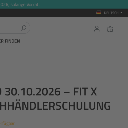
026, solange Vorrat.
DEUTSCH
ER FINDEN
0.10.2026 – FIT X
ACHHÄNDLERSCHULUNG
erfügbar