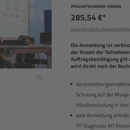
PRODUKTNUMMER:
999968
285,54 €*
Unverbindliche Preisempfehlu
Die Anmeldung ist verbin
der Anzahl der Teilnehmer
Auftragsbestätigung gilt 
wird direkt nach der Buch
Voraussetzungsempfehlung
Schulung auf der Myagi-
Händlerschulung in den l
Jede Anmeldung enthält e
FIT Diagnostic KIT Pini