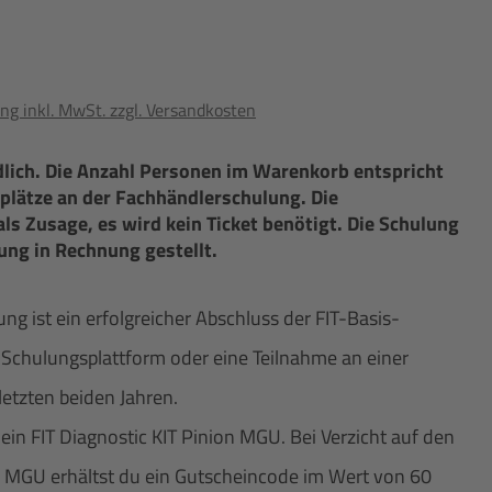
ng inkl. MwSt. zzgl. Versandkosten
dlich. Die Anzahl Personen im Warenkorb entspricht
plätze an der Fachhändlerschulung. Die
als Zusage, es wird kein Ticket benötigt. Die Schulung
ung in Rechnung gestellt.
 ist ein erfolgreicher Abschluss der FIT-Basis-
Schulungsplattform oder eine Teilnahme an einer
etzten beiden Jahren.
in FIT Diagnostic KIT Pinion MGU. Bei Verzicht auf den
on MGU erhältst du ein Gutscheincode im Wert von 60