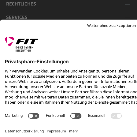
RECHTLICHES
SERVICES
FOLGE UNS AUF
*Unverbindliche Preisempfehlung inkl. MwSt. zzgl. Versandkosten
Rotax Bike Technology AG © 2025