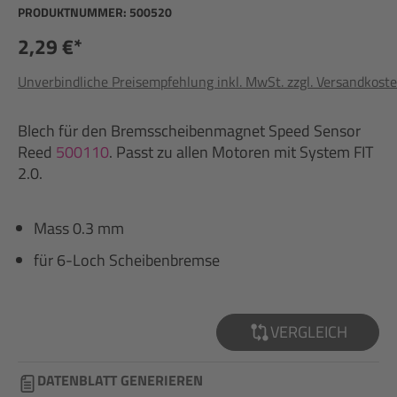
PRODUKTNUMMER:
500520
2,29 €*
Unverbindliche Preisempfehlung inkl. MwSt. zzgl. Versandkost
Blech für den Bremsscheibenmagnet Speed Sensor
Reed
500110
. Passt zu allen Motoren mit System FIT
2.0.
Mass 0.3 mm
für 6-Loch Scheibenbremse
VERGLEICH
DATENBLATT GENERIEREN