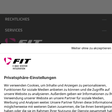
RECHTLICHES
SERVICES
FOLGE UNS AUF
*Unverbindliche Preisempfehlung inkl. MwSt. zzgl. Versandkosten
Rotax Bike Technology AG © 2025