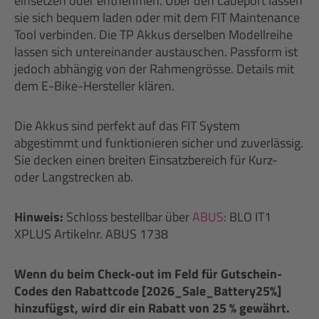
einsetzen oder entnehmen. Über den Ladeport lassen
sie sich bequem laden oder mit dem FIT Maintenance
Tool verbinden. Die TP Akkus derselben Modellreihe
lassen sich untereinander austauschen. Passform ist
jedoch abhängig von der Rahmengrösse. Details mit
dem E-Bike-Hersteller klären.
Die Akkus sind perfekt auf das FIT System
abgestimmt und funktionieren sicher und zuverlässig.
Sie decken einen breiten Einsatzbereich für Kurz-
oder Langstrecken ab.
Hinweis:
Schloss bestellbar über
ABUS
: BLO IT1
XPLUS Artikelnr. ABUS 1738
Wenn du beim Check-out im Feld für Gutschein-
Codes den Rabattcode [2026_Sale_Battery25%]
hinzufügst, wird dir ein Rabatt von 25 % gewährt.