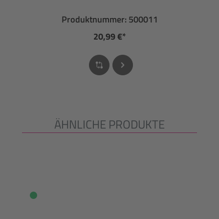
Produktnummer: 500011
20,99 €*
ÄHNLICHE PRODUKTE
Produktgalerie überspringen