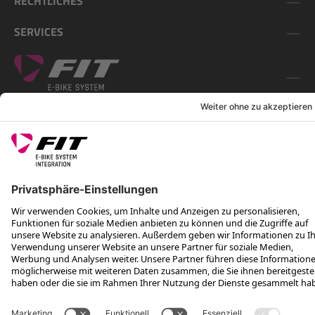
RECHTLICHES
SERVICES
FOLGE UNS AUF
*Unverbindliche Preisempfehlung inkl. MwSt. zzgl. Versandkosten
Rotax Bike Technology AG © 2025