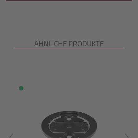
ÄHNLICHE PRODUKTE
Produktgalerie überspringen