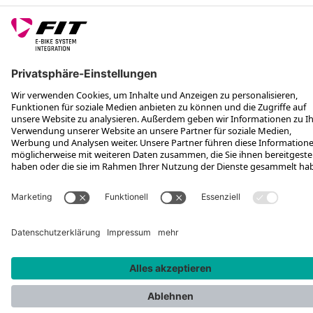
FOLGE UNS AUF
*Unverbindliche Preisempfehlung inkl. MwSt. zzgl. Versandkosten
Rotax Bike Technology AG © 2025