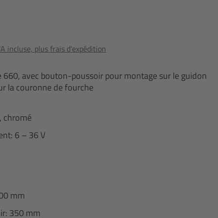
 incluse, plus frais d'expédition
e 660, avec bouton-poussoir pour montage sur le guidon
ur la couronne de fourche
r, chromé
nt: 6 – 36 V
1400 mm
ir: 350 mm