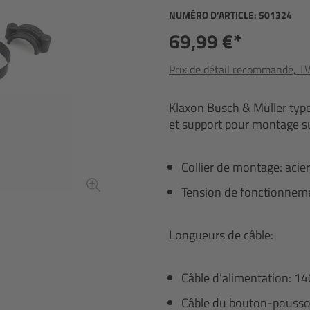
NUMÉRO D’ARTICLE:
501324
69,99 €*
Prix de détail recommandé, TVA
Klaxon Busch & Müller typ
et support pour montage s
Collier de montage: acie
Tension de fonctionneme
Longueurs de câble:
Câble d’alimentation: 
Câble du bouton-pousso