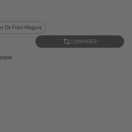
ier De Frein Magura
COMPARER
NIQUE