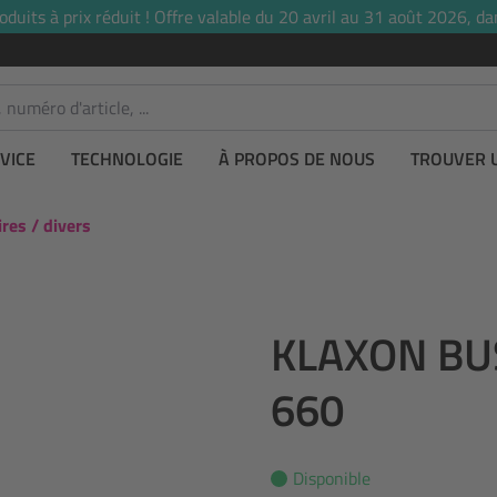
uits à prix réduit ! Offre valable du 20 avril au 31 août 2026, dan
VICE
TECHNOLOGIE
À PROPOS DE NOUS
TROUVER 
res / divers
KLAXON BU
660
Disponible