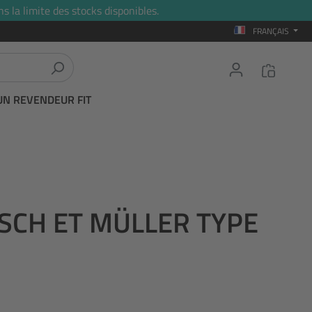
s la limite des stocks disponibles.
FRANÇAIS
UN REVENDEUR FIT
SCH ET MÜLLER TYPE