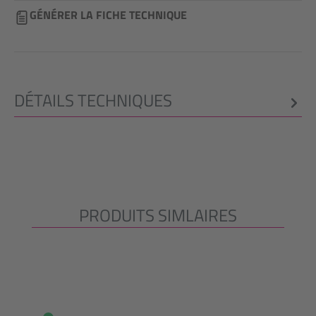
GÉNÉRER LA FICHE TECHNIQUE
DÉTAILS TECHNIQUES
PRODUITS SIMLAIRES
Ignorer la galerie de produits