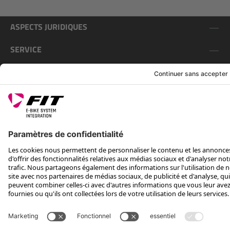
ASPECTS JURIDIQUES
SERVICE
SUIS-NOUS SUR
*Prix conseillé avec TVA. Hors frais de transport
Rotax Bike Technology AG © 2025