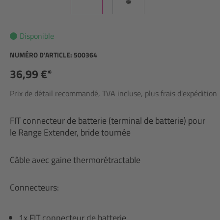
Disponible
NUMÉRO D’ARTICLE:
500364
36,99 €*
Prix de détail recommandé, TVA incluse, plus frais d'expédition
FIT connecteur de batterie (terminal de batterie) pour
le Range Extender, bride tournée
Câble avec gaine thermorétractable
Connecteurs:
1x FIT connecteur de batterie