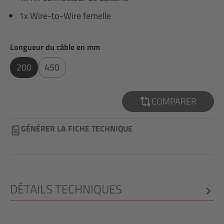
1x Wire-to-Wire femelle
Sélectionnez
Longueur du câble en mm
200
450
COMPARER
GÉNÉRER LA FICHE TECHNIQUE
DÉTAILS TECHNIQUES