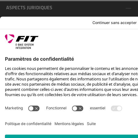
ASPECTS JURIDIQUES
SERVICE
SUIS-NOUS SUR
*Prix conseillé avec TVA. Hors frais de transport
Rotax Bike Technology AG © 2025