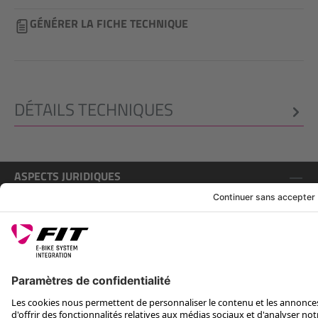
GÉNÉRER LA FICHE TECHNIQUE
DÉTAILS TECHNIQUES
ASPECTS JURIDIQUES
SERVICE
SUIS-NOUS SUR