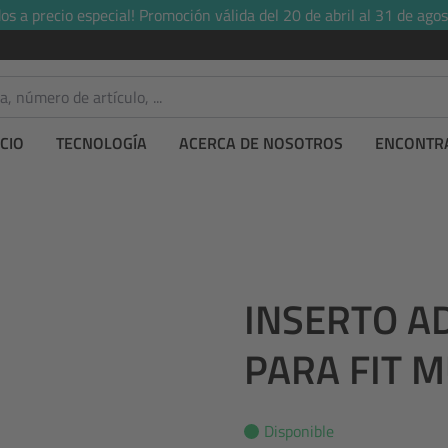
s a precio especial! Promoción válida del 20 de abril al 31 de agos
CIO
TECNOLOGÍA
ACERCA DE NOSOTROS
ENCONTRA
INSERTO A
PARA FIT 
Disponible