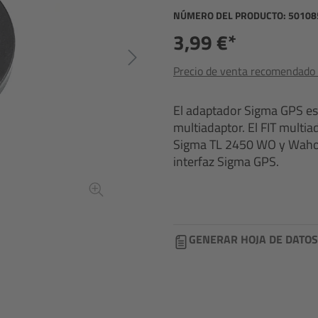
NÚMERO DEL PRODUCTO:
50108
3,99 €*
Precio de venta recomendado i
El adaptador Sigma GPS es 
multiadaptor. El FIT multi
Sigma TL 2450 WO y Wahoo
interfaz Sigma GPS.
GENERAR HOJA DE DATOS