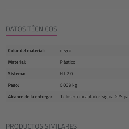
DATOS TÉCNICOS
Color del material:
negro
Material:
Plástico
Sistema:
FIT 2.0
Peso:
0.039 kg
Alcance de la entrega:
1x Inserto adaptador Sigma GPS pa
PRODUCTOS SIMILARES