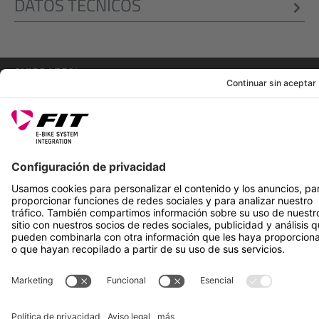
DATOS TÉCNICOS
AVISO LEGAL
SERVICIOS
SÍGUENOS EN
*Precio de venta recomendado incl. IVA más gastos de envío
Rotax Bike Technology AG © 2025