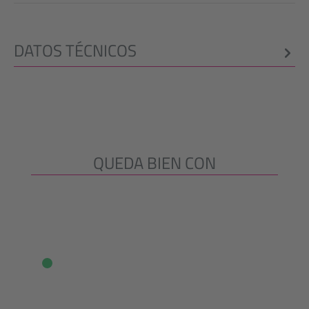
DATOS TÉCNICOS
QUEDA BIEN CON
Omitir la galería de productos