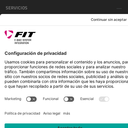
SERVICIOS
SÍGUENOS EN
*Precio de venta recomendado incl. IVA más gastos de envío
Rotax Bike Technology AG © 2025