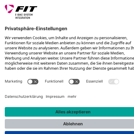
*Unverbindliche Preisempfehlung inkl. MwSt. zzgl. Versandkosten und
VEG
Rotax Bike Technology AG © 2025