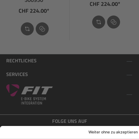
CHF 224.00*
CHF 224.00*
RECHTLICHES
SERVICES
FOLGE UNS AUF