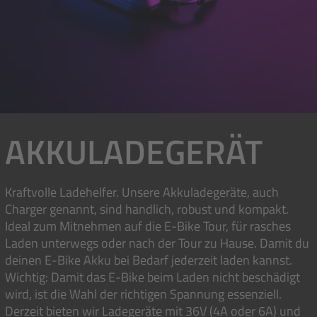
AKKULADEGERÄT
Kraftvolle Ladehelfer. Unsere Akkuladegeräte, auch
Charger genannt, sind handlich, robust und kompakt.
Ideal zum Mitnehmen auf die E-Bike Tour, für rasches
Laden unterwegs oder nach der Tour zu Hause. Damit du
deinen E-Bike Akku bei Bedarf jederzeit laden kannst.
Wichtig: Damit das E-Bike beim Laden nicht beschädigt
wird, ist die Wahl der richtigen Spannung essenziell.
Derzeit bieten wir Ladegeräte mit 36V (4A oder 6A) und