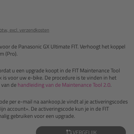
 btw, excl. verzendkosten
voor de Panasonic GX Ultimate FIT. Verhoogt het koppel
m (Pro).
rdat u een upgrade koopt in de FIT Maintenance Tool
 is voor uw e-bike. De procedure is te vinden in het
» van de
handleiding van de Maintenance Tool 2.0
.
ode per e-mail na aankoop.Je vindt al je activeringscodes
jn account». De activeringscode kun je in de FIT
alig gebruiken voor een upgrade.
VERGELIJK