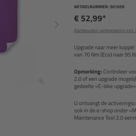
ARTIKELNUMMER:
501059
€ 52,99*
Aanbevolen verkoopprijs incl.
Upgrade naar meer koppel 
van 70 Nm (Eco) naar 95 N
Opmerking:
Controleer voo
2.0 of een upgrade mogelijk
gedeelte «E-bike upgrade
U ontvangt de activeringsc
ook in de e-shop onder «Mi
Maintenance Tool 2.0 eenm