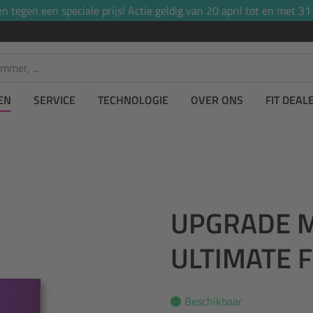
tegen een speciale prijs! Actie geldig van 20 april tot en met 31
EN
SERVICE
TECHNOLOGIE
OVER ONS
FIT DEAL
UPGRADE M
ULTIMATE F
Beschikbaar