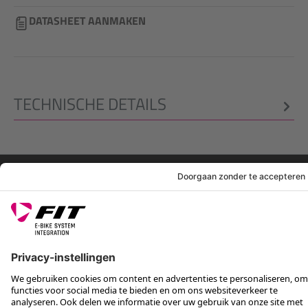
DATASHEET AANMAKEN
TECHNISCHE DETAILS
WETTELIJKE INFO
SERVICE
VOLG ONS OP