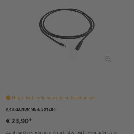
Nog slechts enkele artikelen beschikbaar
ARTIKELNUMMER:
501284
€ 23,90*
Aanbevolen verkoopprijs incl. btw, excl. verzendkosten