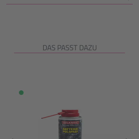
DAS PASST DAZU
Productgalerij overslaan